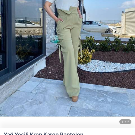
Yağ Yeşili Krep Kargo Pantolon