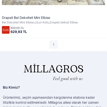
Drapeli Bel Dekolteli Mini Elbise
Bel Dekolteli Mini Elbise,Uzun Kollu,Drapeli,Vatkalı Elbise
899,90 TL
%30
629,93 TL
1
Biz Kimiz?
Ürünlerimiz, seçim aşamasından kargolanma etabına kadar
titizlikle kontrol edilmektedir. Millagros ailesi olarak her zaman