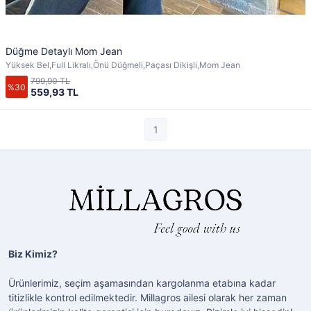
Düğme Detaylı Mom Jean
Yüksek Bel,Full Likralı,Önü Düğmeli,Paçası Dikişli,Mom Jean
799,90 TL
%30
559,93 TL
1
Biz Kimiz?
Ürünlerimiz, seçim aşamasından kargolanma etabına kadar
titizlikle kontrol edilmektedir. Millagros ailesi olarak her zaman