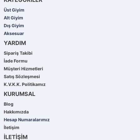
Üst Giyim
Alt Giyim
Dış Giyim
Aksesuar
YARDIM
Sipariş Takibi
İade Formu
Müşteri Hizmetleri
Satış Sözleşmesi
K.V.K.K. Politikamız
KURUMSAL
Blog
Hakkımızda
Hesap Numaralarımız
İletişim
İLETİŞİM