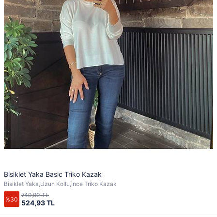
Bisiklet Yaka Basic Triko Kazak
Bisiklet Yaka,Uzun Kollu,İnce Triko Kazak
749,90 TL
%30
524,93 TL