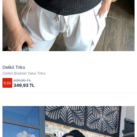
Delikli Triko
Delikli Bisiklet Yaka Triko
499,90 TL
%30
349,93 TL