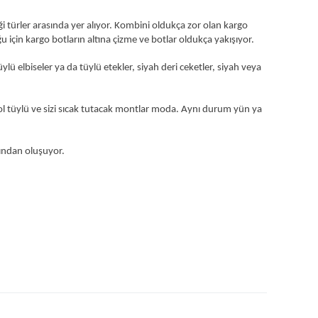
 türler arasında yer alıyor. Kombini oldukça zor olan kargo
 için kargo botların altına çizme ve botlar oldukça yakışıyor.
ylü elbiseler ya da tüylü etekler, siyah deri ceketler, siyah veya
bol tüylü ve sizi sıcak tutacak montlar moda. Aynı durum yün ya
rından oluşuyor.