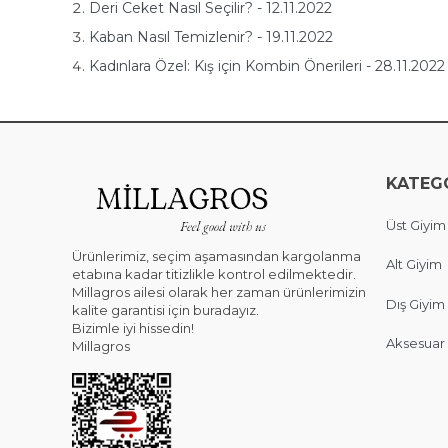
Deri Ceket Nasıl Seçilir? - 12.11.2022
Kaban Nasıl Temizlenir? - 19.11.2022
Kadınlara Özel: Kış için Kombin Önerileri - 28.11.2022
KATEG
Üst Giyim
Ürünlerimiz, seçim aşamasından kargolanma
Alt Giyim
etabına kadar titizlikle kontrol edilmektedir.
Millagros ailesi olarak her zaman ürünlerimizin
Dış Giyim
kalite garantisi için buradayız.
Bizimle iyi hissedin!
Aksesuar
Millagros