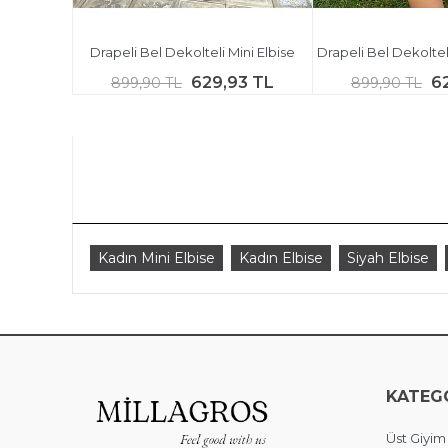
Drapeli Bel Dekolteli Mini Elbise
Drapeli Bel Dekoltel
629,93 TL
6
899,90 TL
899,90 TL
Kadın Mini Elbise
Kadın Elbise
Siyah Elbise
KATEG
Üst Giyim