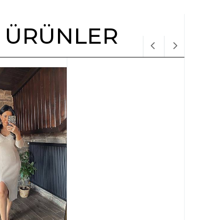
R ÜRÜNLER