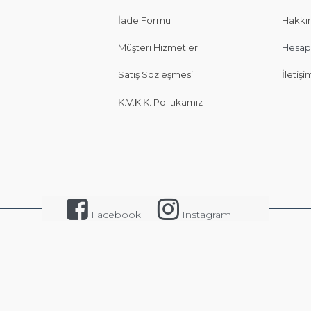
İade Formu
Hakkı
Müşteri Hizmetleri
Hesap
Satış Sözleşmesi
İletişi
K.V.K.K. Politikamız
Facebook
Instagram