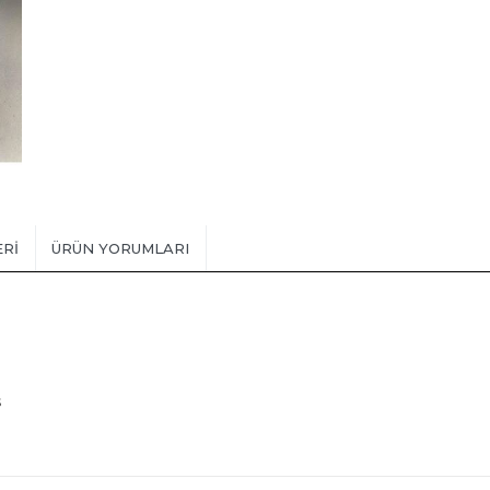
ERI
ÜRÜN YORUMLARI
s