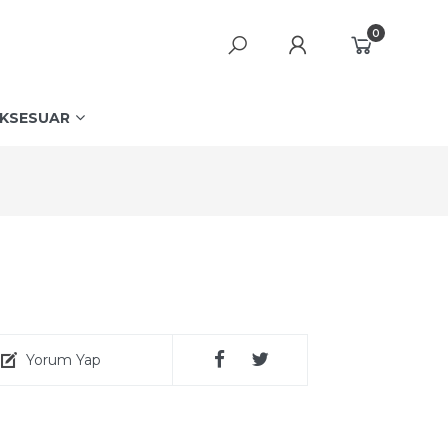
0
KSESUAR
Yorum Yap