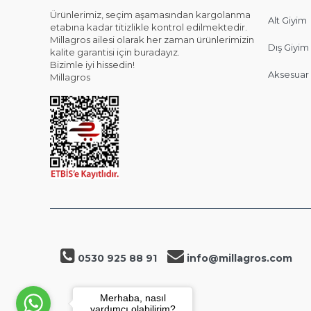
Ürünlerimiz, seçim aşamasından kargolanma
Alt Giyim
etabına kadar titizlikle kontrol edilmektedir.
Millagros ailesi olarak her zaman ürünlerimizin
Dış Giyim
kalite garantisi için buradayız.
Bizimle iyi hissedin!
Aksesuar
Millagros
0530 925 88 91
info@millagros.com
Merhaba, nasıl
yardımcı olabilirim?