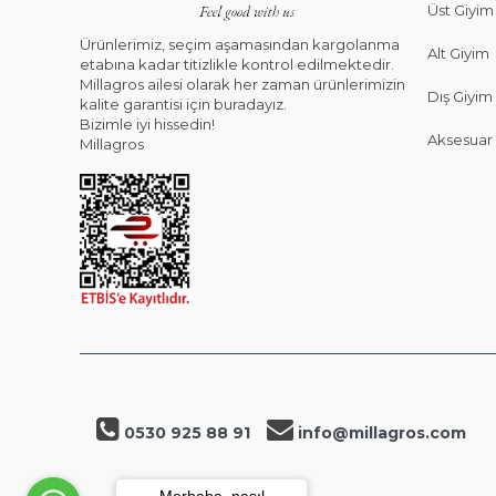
Üst Giyim
Ürünlerimiz, seçim aşamasından kargolanma
Alt Giyim
etabına kadar titizlikle kontrol edilmektedir.
Millagros ailesi olarak her zaman ürünlerimizin
Dış Giyim
kalite garantisi için buradayız.
Bizimle iyi hissedin!
Aksesuar
Millagros
0530 925 88 91
info@millagros.com
Merhaba, nasıl