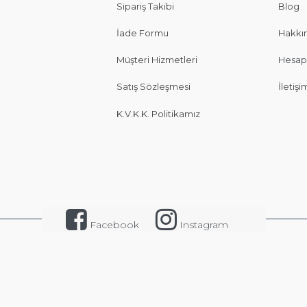
Sipariş Takibi
Blog
İade Formu
Hakkı
Müşteri Hizmetleri
Hesap
Satış Sözleşmesi
İletişi
K.V.K.K. Politikamız
Facebook
Instagram