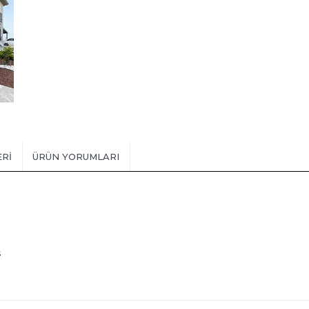
ERI
ÜRÜN YORUMLARI
s