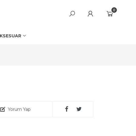
0
KSESUAR
Yorum Yap