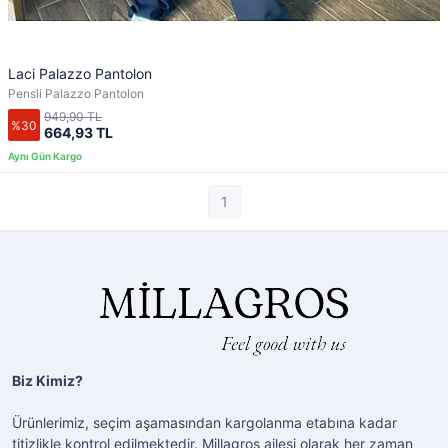
Laci Palazzo Pantolon
Pensli Palazzo Pantolon
949,90 TL
%30
664,93 TL
1
Biz Kimiz?
Ürünlerimiz, seçim aşamasından kargolanma etabına kadar
titizlikle kontrol edilmektedir. Millagros ailesi olarak her zaman