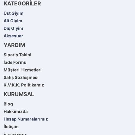
KATEGORİLER
Üst Giyim
Alt Giyim
Dış Giyim
Aksesuar
YARDIM
Sipariş Takibi
İade Formu
Müşteri Hizmetleri
Satış Sözleşmesi
K.V.K.K. Politikamız
KURUMSAL
Blog
Hakkımızda
Hesap Numaralarımız
İletişim