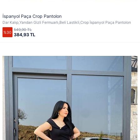
İspanyol Paça Crop Pantolon
Dar Kalıp,Yandan Gizli Fermuarlı,Beli Lastikli,Crop İspanyol Paça Pantolon
549,90 TL
%30
384,93 TL