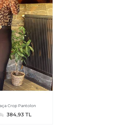
Paça Crop Pantolon
384,93 TL
TL