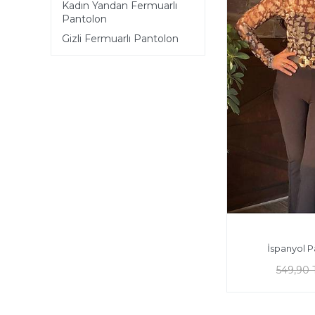
Kadın Yandan Fermuarlı
Pantolon
Gizli Fermuarlı Pantolon
İspanyol 
549,90 