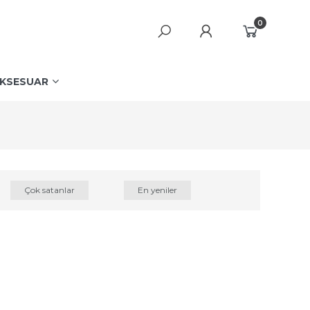
0
KSESUAR
Çok satanlar
En yeniler