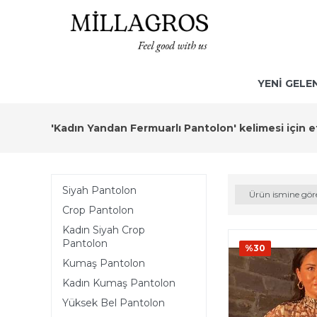
YENİ GELE
'Kadın Yandan Fermuarlı Pantolon' kelimesi için e
Siyah Pantolon
Ürün ismine gör
Crop Pantolon
Kadın Siyah Crop
Pantolon
%30
Kumaş Pantolon
Kadın Kumaş Pantolon
Yüksek Bel Pantolon