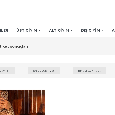
NLER
ÜST GİYİM
ALT GİYİM
DIŞ GİYİM
A
tiket sonuçları
e (A-Z)
En düşük fiyat
En yüksek fiyat