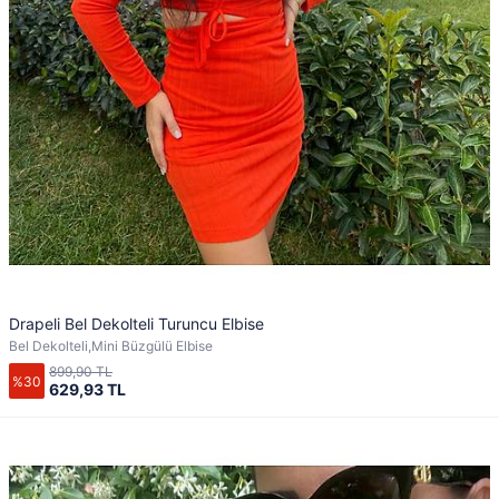
Drapeli Bel Dekolteli Turuncu Elbise
Bel Dekolteli,Mini Büzgülü Elbise
899,90 TL
%30
629,93 TL