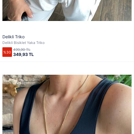
Delikli Triko
Delikli Bisiklet Yaka Triko
499,90 TL
%30
349,93 TL