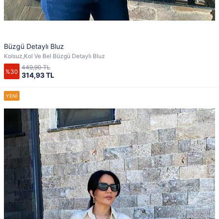
Büzgü Detaylı Bluz
Kolsuz,Kol Ve Bel Büzgü Detaylı Bluz
449,90 TL
%30
314,93 TL