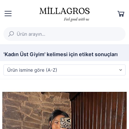
'Kadın Üst Giyim' kelimesi için etiket sonuçları