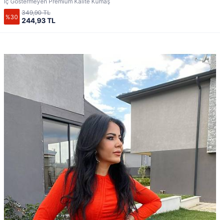
İç Göstermeyen Premium Kalite Kumaş
349,90 TL
%30
244,93 TL