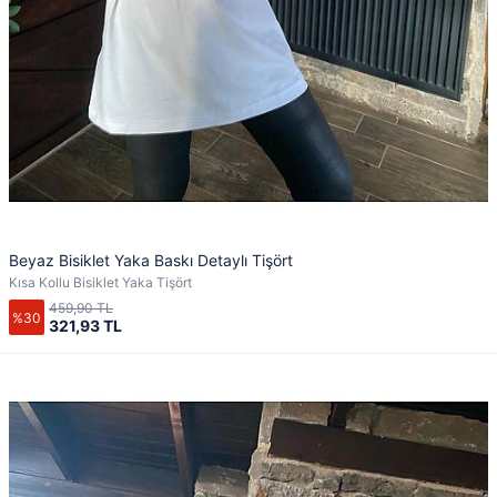
Beyaz Bisiklet Yaka Baskı Detaylı Tişört
Kısa Kollu Bisiklet Yaka Tişört
459,90 TL
%30
321,93 TL