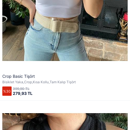
Crop Basic Tişört
Bisiklet Yaka,Crop,Kısa Kollu,Tam Kalıp Tişört
399,90 TL
%30
279,93 TL