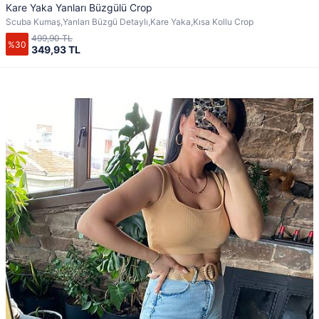
Kare Yaka Yanları Büzgülü Crop
Scuba Kumaş,Yanları Büzgü Detaylı,Kare Yaka,Kısa Kollu Crop
499,90 TL
%30
349,93 TL