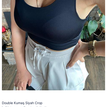
Double Kumaş Siyah Crop