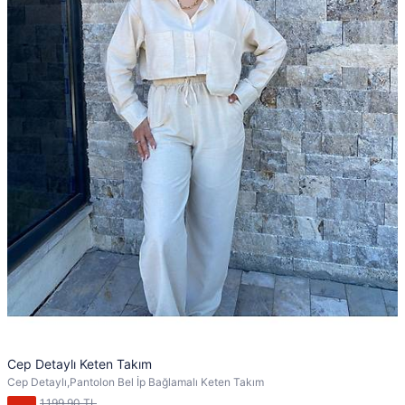
Cep Detaylı Keten Takım
Cep Detaylı,Pantolon Bel İp Bağlamalı Keten Takım
1.199,90 TL