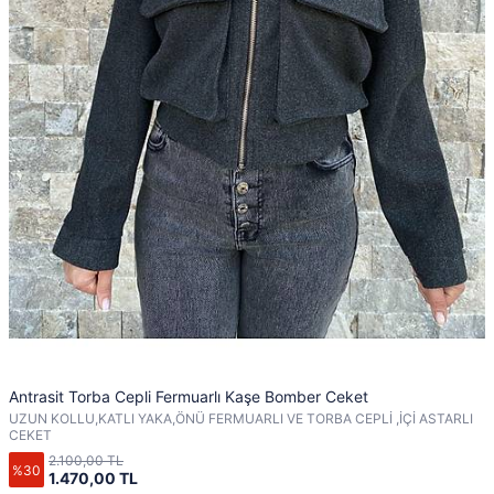
Antrasit Torba Cepli Fermuarlı Kaşe Bomber Ceket
UZUN KOLLU,KATLI YAKA,ÖNÜ FERMUARLI VE TORBA CEPLİ ,İÇİ ASTARLI
CEKET
2.100,00 TL
%30
1.470,00 TL