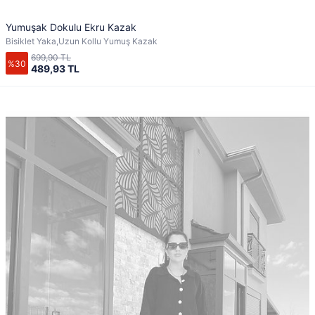
Yumuşak Dokulu Ekru Kazak
Bisiklet Yaka,Uzun Kollu Yumuş Kazak
699,90 TL
%30
489,93 TL