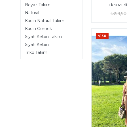
Beyaz Takım
Ekru Müsl
Natural
1.399,90
Kadın Natural Takım
Kadın Gömek
%30
Siyah Keten Takım
Siyah Keten
Triko Takım