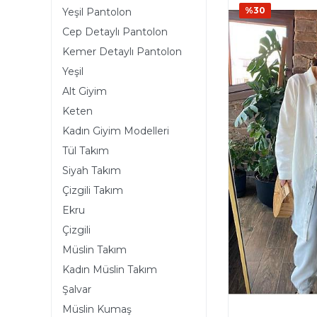
%30
Yeşil Pantolon
Cep Detaylı Pantolon
Kemer Detaylı Pantolon
Yeşil
Alt Giyim
Keten
Kadın Giyim Modelleri
Tül Takım
Siyah Takım
Çizgili Takım
Ekru
Çizgili
Müslin Takım
Kadın Müslin Takım
Şalvar
Müslin Kumaş