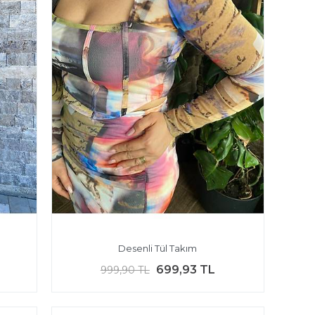
Desenli Tül Takım
699,93 TL
999,90 TL