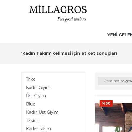
YENİ GELE
'Kadın Takım' kelimesi için etiket sonuçları
Triko
Ürün ismine gör
Kadın Giyim
Üst Giyim
%30
Bluz
Kadın Üst Giyim
Takım
Kadın Takım