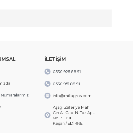
UMSAL
İLETİŞİM
0530 925 88 91
mızda
0530 951 88 91
 Numaralarımız
info@millagros.com
m
Aşağı Zaferiye Mah.
Cin Ali Cad. N. Toz Apt.
No: 3 D: 11
Keşan / EDİRNE