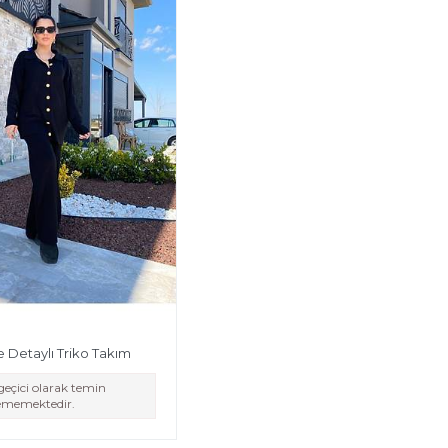
Detaylı Triko Takım
eçici olarak temin
lememektedir.