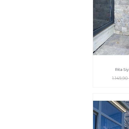
Rita Si
1.149,90