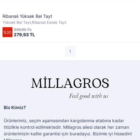
Ribanalı Yüksek Bel Tayt
Yüksek Bel Tayt,Ribanalı Esnek Tayt
399,90 TL
%30
279,93 TL
1
Biz Kimiz?
Ürünlerimiz, seçim aşamasından kargolanma etabına kadar
titizlikle kontrol edilmektedir. Millagros ailesi olarak her zaman
ürünlerimizin kalite garantisi için buradayız. Bizimle iyi hissedin!