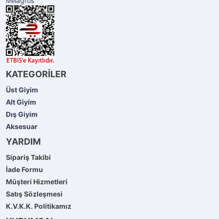
Millagros
KATEGORİLER
Üst Giyim
Alt Giyim
Dış Giyim
Aksesuar
YARDIM
Sipariş Takibi
İade Formu
Müşteri Hizmetleri
Satış Sözleşmesi
K.V.K.K. Politikamız