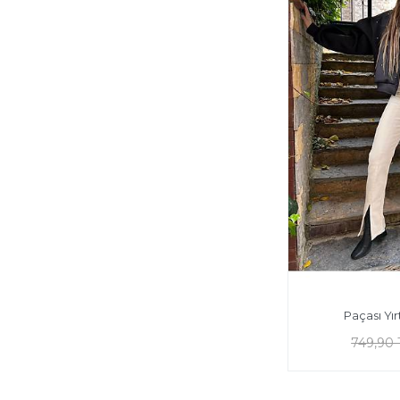
Paçası Yı
749,90 