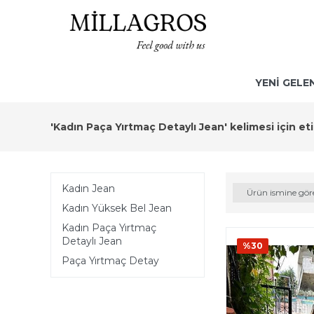
YENİ GELE
'Kadın Paça Yırtmaç Detaylı Jean' kelimesi için et
Kadın Jean
Ürün ismine gör
Kadın Yüksek Bel Jean
Kadın Paça Yırtmaç
Detaylı Jean
%30
Paça Yırtmaç Detay