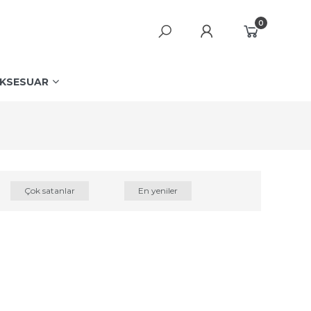
0
KSESUAR
Çok satanlar
En yeniler