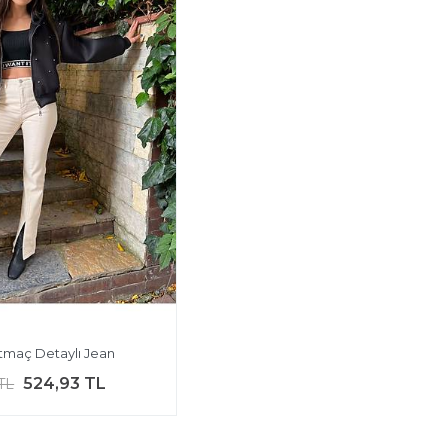
rtmaç Detaylı Jean
524,93 TL
TL