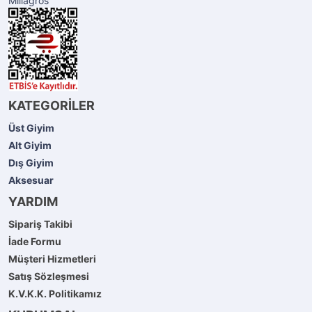
Millagros
KATEGORİLER
Üst Giyim
Alt Giyim
Dış Giyim
Aksesuar
YARDIM
Sipariş Takibi
İade Formu
Müşteri Hizmetleri
Satış Sözleşmesi
K.V.K.K. Politikamız