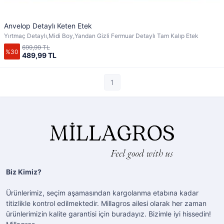
Anvelop Detaylı Keten Etek
Yırtmaç Detaylı,Midi Boy,Yandan Gizli Fermuar Detaylı Tam Kalıp Etek
699,99 TL
%30
489,99 TL
1
Biz Kimiz?
Ürünlerimiz, seçim aşamasından kargolanma etabına kadar
titizlikle kontrol edilmektedir. Millagros ailesi olarak her zaman
ürünlerimizin kalite garantisi için buradayız. Bizimle iyi hissedin!