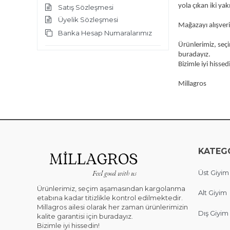
yola çıkan iki ya
Satış Sözleşmesi
Üyelik Sözleşmesi
Mağazayı alışveri
Banka Hesap Numaralarımız
Ürünlerimiz, seçi
buradayız.
Bizimle iyi hissed
Millagros
KATEG
Üst Giyim
Ürünlerimiz, seçim aşamasından kargolanma
Alt Giyim
etabına kadar titizlikle kontrol edilmektedir.
Millagros ailesi olarak her zaman ürünlerimizin
Dış Giyim
kalite garantisi için buradayız.
Bizimle iyi hissedin!