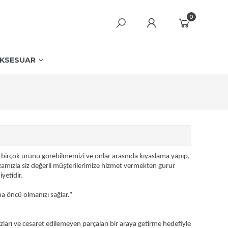
0
KSESUAR
im birçok ürünü görebilmemizi ve onlar arasında kıyaslama yapıp,
mızla siz değerli müşterilerimize hizmet vermekten gurur
yetidir.
a öncü olmanızı sağlar.”
zları ve cesaret edilemeyen parçaları bir araya getirme hedefiyle