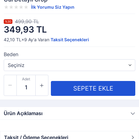
İlk Yorumu Siz Yapın
499,90 TL
%30
349,93 TL
42,10 TL×9
Ay'a Varan
Taksit Seçenekleri
Beden
Adet
Ürün Açıklaması
Taksit / Ödeme Seçenekleri