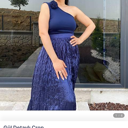
Gül Detaylı Crop