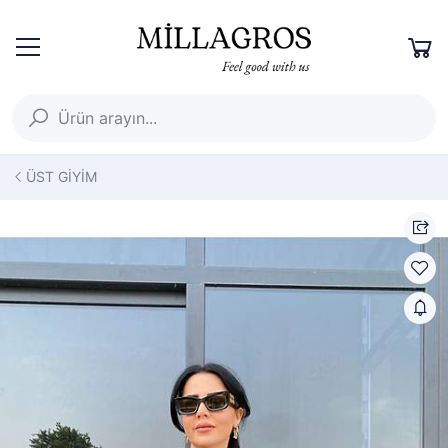
ÜST GİYİM