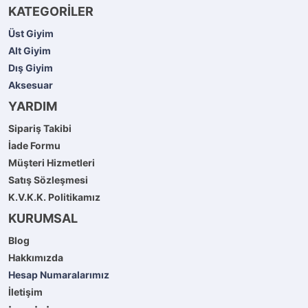
KATEGORİLER
Üst Giyim
Alt Giyim
Dış Giyim
Aksesuar
YARDIM
Sipariş Takibi
İade Formu
Müşteri Hizmetleri
Satış Sözleşmesi
K.V.K.K. Politikamız
KURUMSAL
Blog
Hakkımızda
Hesap Numaralarımız
İletişim