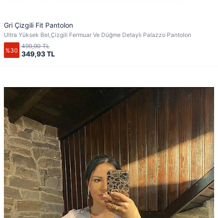
Gri Çizgili Fit Pantolon
Ultra Yüksek Bel,Çizgili Fermuar Ve Düğme Detaylı Palazzo Pantolon
499,90 TL
%30
349,93 TL