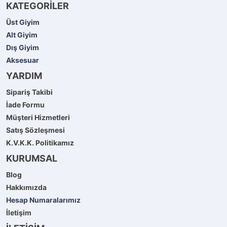
KATEGORİLER
Üst Giyim
Alt Giyim
Dış Giyim
Aksesuar
YARDIM
Sipariş Takibi
İade Formu
Müşteri Hizmetleri
Satış Sözleşmesi
K.V.K.K. Politikamız
KURUMSAL
Blog
Hakkımızda
Hesap Numaralarımız
İletişim