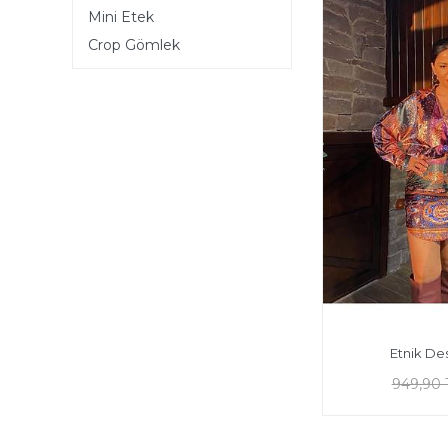
Mini Etek
Crop Gömlek
Etnik De
949,90 