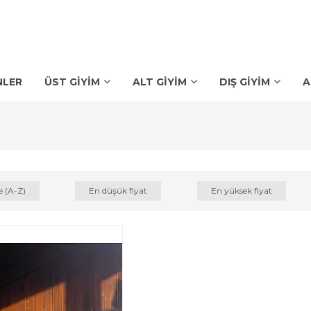
NLER
ÜST GİYİM
ALT GİYİM
DIŞ GİYİM
A
e (A-Z)
En düşük fiyat
En yüksek fiyat