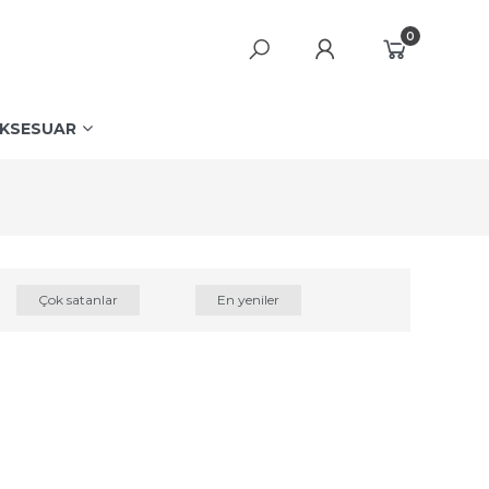
0
KSESUAR
Çok satanlar
En yeniler