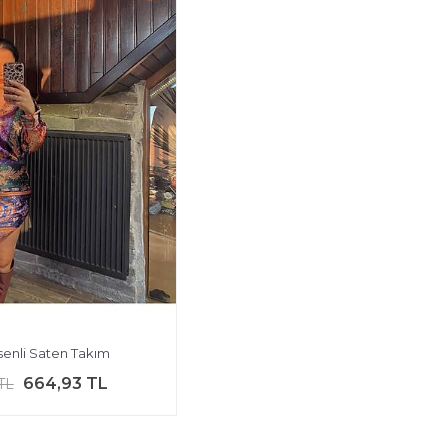
senli Saten Takım
664,93 TL
TL