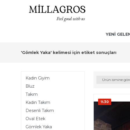
YENİ GELE
'Gömlek Yaka' kelimesi için etiket sonuçları
Kadın Giyim
Ürün ismine gör
Bluz
Takım
%30
Kadın Takım
Desenli Takım
Oval Etek
Gömlek Yaka