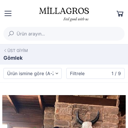
ÜST GİYİM
Gömlek
Filtrele
1 / 9