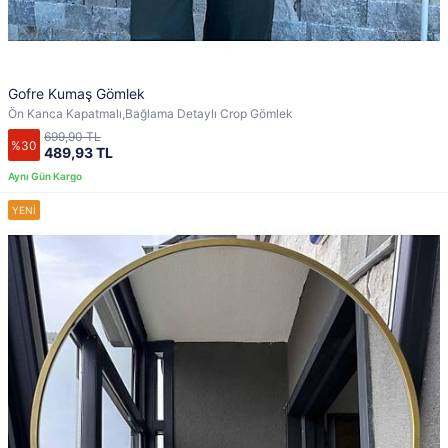
Gofre Kumaş Gömlek
Ön Kanca Kapatmalı,Bağlama Detaylı Crop Gömlek
699,90 TL
%30
489,93 TL