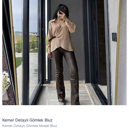
Kemer Detaylı Gömlek Bluz
Kemer Detaylı Gömlek Model Bluz