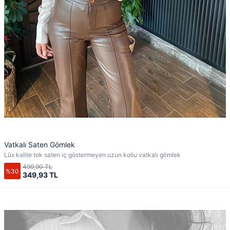
Vatkalı Saten Gömlek
Lüx kalite tok saten iç göstermeyen uzun kollu vatkalı gömlek
499,90 TL
%30
349,93 TL