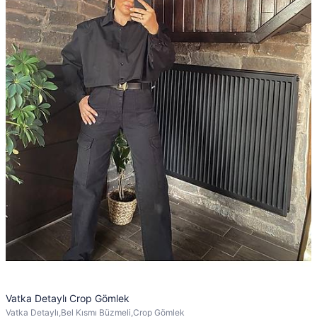
Vatka Detaylı Crop Gömlek
Vatka Detaylı,Bel Kısmı Büzmeli,Crop Gömlek