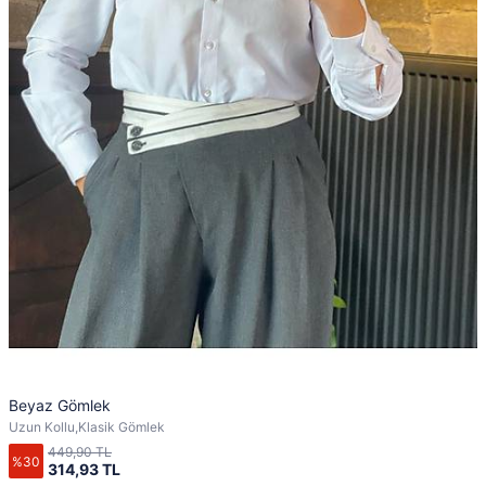
Beyaz Gömlek
Uzun Kollu,Klasik Gömlek
449,90 TL
%30
314,93 TL