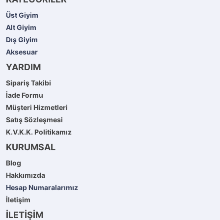
Üst Giyim
Alt Giyim
Dış Giyim
Aksesuar
YARDIM
Sipariş Takibi
İade Formu
Müşteri Hizmetleri
Satış Sözleşmesi
K.V.K.K. Politikamız
KURUMSAL
Blog
Hakkımızda
Hesap Numaralarımız
İletişim
İLETİŞİM