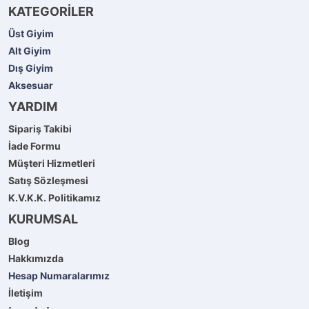
KATEGORİLER
Üst Giyim
Alt Giyim
Dış Giyim
Aksesuar
YARDIM
Sipariş Takibi
İade Formu
Müşteri Hizmetleri
Satış Sözleşmesi
K.V.K.K. Politikamız
KURUMSAL
Blog
Hakkımızda
Hesap Numaralarımız
İletişim