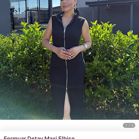
Fermuar Detay Maxi Elbise