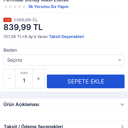
İlk Yorumu Siz Yapın
1.199,99 TL
%30
839,99 TL
101,06 TL×9
Ay'a Varan
Taksit Seçenekleri
Beden
Adet
Ürün Açıklaması
Taksit / Ödeme Seçenekleri