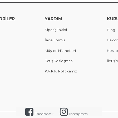
ORİLER
YARDIM
KUR
Sipariş Takibi
Blog
İade Formu
Hakkı
Müşteri Hizmetleri
Hesap
Satış Sözleşmesi
İletişi
K.V.K.K. Politikamız
Facebook
Instagram