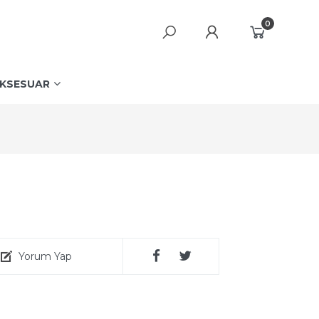
0
KSESUAR
Yorum Yap