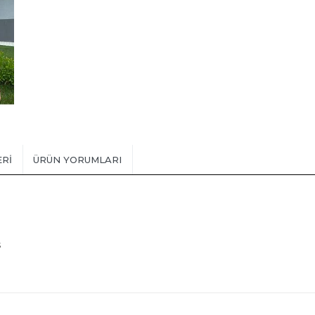
ERI
ÜRÜN YORUMLARI
s