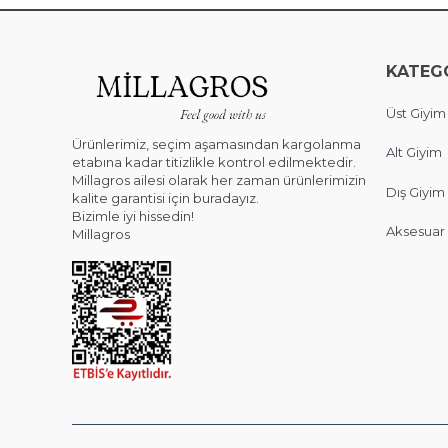
KATEG
Üst Giyim
Ürünlerimiz, seçim aşamasından kargolanma
Alt Giyim
etabına kadar titizlikle kontrol edilmektedir.
Millagros ailesi olarak her zaman ürünlerimizin
Dış Giyim
kalite garantisi için buradayız.
Bizimle iyi hissedin!
Aksesuar
Millagros