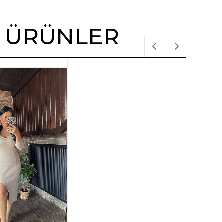
R ÜRÜNLER