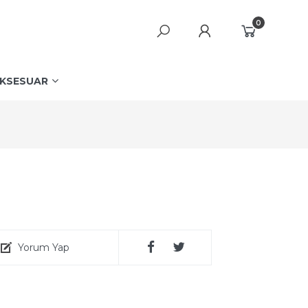
0
KSESUAR
Yorum Yap