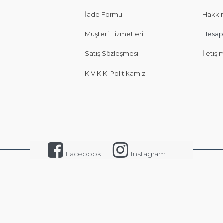
İade Formu
Hakkı
Müşteri Hizmetleri
Hesap
Satış Sözleşmesi
İletişi
K.V.K.K. Politikamız
Facebook
Instagram