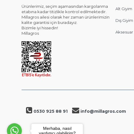
Ürünlerimiz, seçim aşamasından kargolanma
Alt Giyim
etabına kadar titizlikle kontrol edilmektedir.
Millagros ailesi olarak her zaman ürünlerimizin
Dış Giyim
kalite garantisi için buradayız.
Bizimle iyi hissedin!
Aksesuar
Millagros
0530 925 88 91
info@millagros.com
Merhaba, nasıl
yardımcı olabilirim?