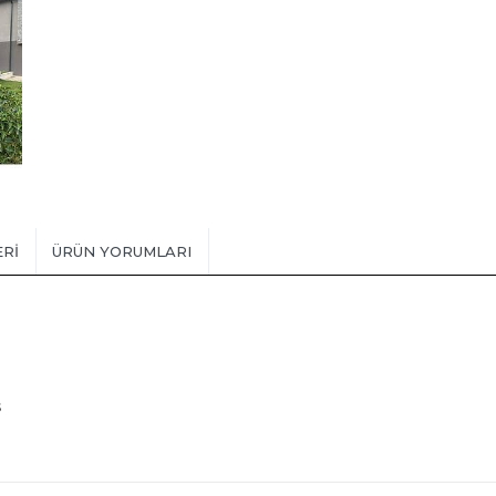
ERI
ÜRÜN YORUMLARI
s