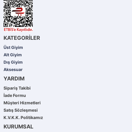
KATEGORİLER
Üst Giyim
Alt Giyim
Dış Giyim
Aksesuar
YARDIM
Sipariş Takibi
İade Formu
Müşteri Hizmetleri
Satış Sözleşmesi
K.V.K.K. Politikamız
KURUMSAL