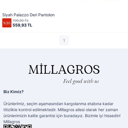
Siyah Palazzo Deri Pantolon
799,90 TL
%30
559,93 TL
1
Biz Kimiz?
Ürünlerimiz, seçim aşamasından kargolanma etabına kadar
titizlikle kontrol edilmektedir. Millagros ailesi olarak her zaman
ürünlerimizin kalite garantisi için buradayız. Bizimle iyi hissedin!
Millagros