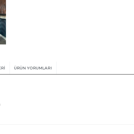
ERI
ÜRÜN YORUMLARI
s