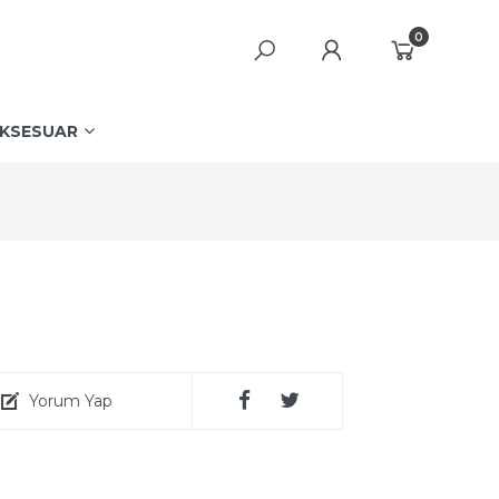
0
KSESUAR
Yorum Yap