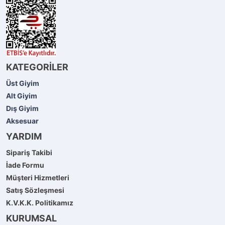
KATEGORİLER
Üst Giyim
Alt Giyim
Dış Giyim
Aksesuar
YARDIM
Sipariş Takibi
İade Formu
Müşteri Hizmetleri
Satış Sözleşmesi
K.V.K.K. Politikamız
KURUMSAL