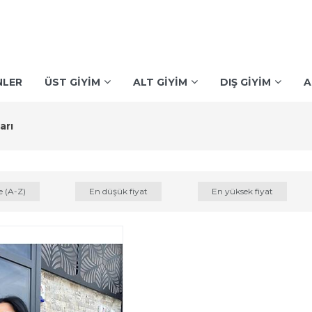
NLER
ÜST GİYİM
ALT GİYİM
DIŞ GİYİM
A
arı
e (A-Z)
En düşük fiyat
En yüksek fiyat