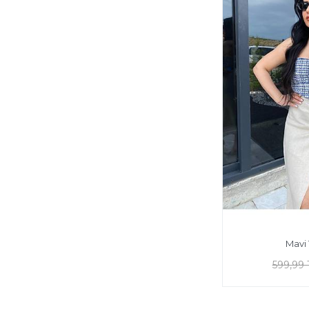
Mavi 
599,99 