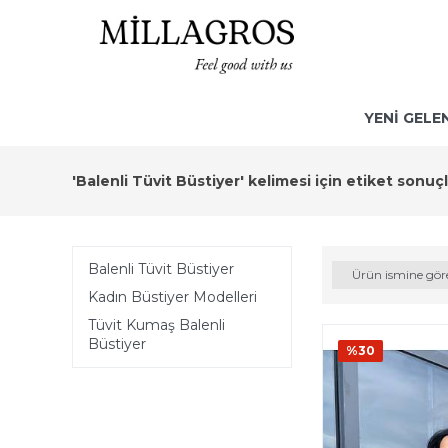
YENİ GELE
'Balenli Tüvit Büstiyer' kelimesi için etiket sonuçl
Balenli Tüvit Büstiyer
Ürün ismine gör
Kadın Büstiyer Modelleri
Tüvit Kumaş Balenli
Büstiyer
%30