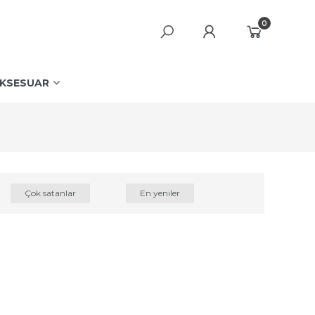
0
KSESUAR
Çok satanlar
En yeniler