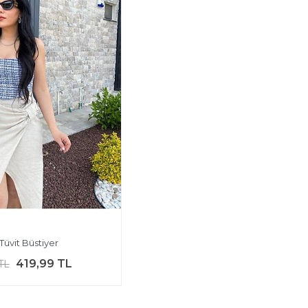
Tüvit Büstiyer
419,99 TL
TL