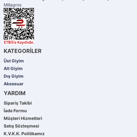
Millagros
KATEGORİLER
Üst Giyim
Alt Giyim
Dış Giyim
Aksesuar
YARDIM
Sipariş Takibi
İade Formu
Müşteri Hizmetleri
Satış Sözleşmesi
K.V.K.K. Politikamız