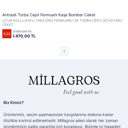
Antrasit Torba Cepli Fermuarlı Kaşe Bomber Ceket
UZUN KOLLU,KATLI YAKA,ÖNÜ FERMUARLI VE TORBA CEPLİ ,İÇİ ASTARLI
CEKET
2.100,00 TL
%30
1.470,00 TL
1
Biz Kimiz?
Ürünlerimiz, seçim aşamasından kargolanma etabına kadar
titizlikle kontrol edilmektedir. Millagros ailesi olarak her zaman
ürünlerimizin kalite garantisi için buradayız. Bizimle iyi hissedin!